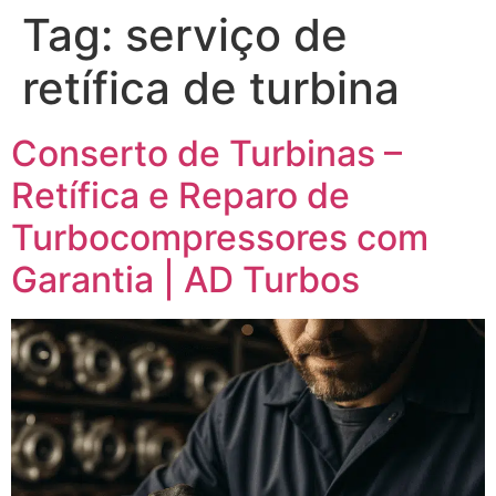
Tag:
serviço de
retífica de turbina
Conserto de Turbinas –
Retífica e Reparo de
Turbocompressores com
Garantia | AD Turbos