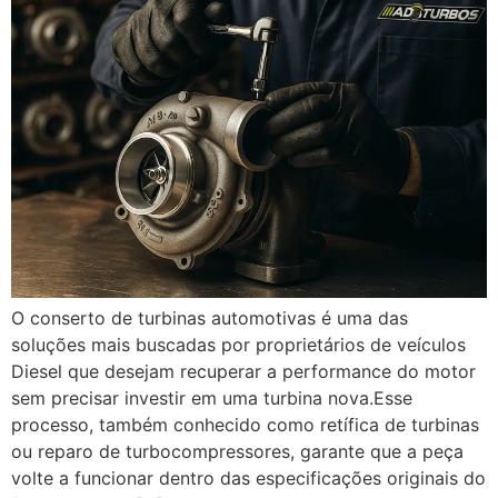
O conserto de turbinas automotivas é uma das
soluções mais buscadas por proprietários de veículos
Diesel que desejam recuperar a performance do motor
sem precisar investir em uma turbina nova.Esse
processo, também conhecido como retífica de turbinas
ou reparo de turbocompressores, garante que a peça
volte a funcionar dentro das especificações originais do