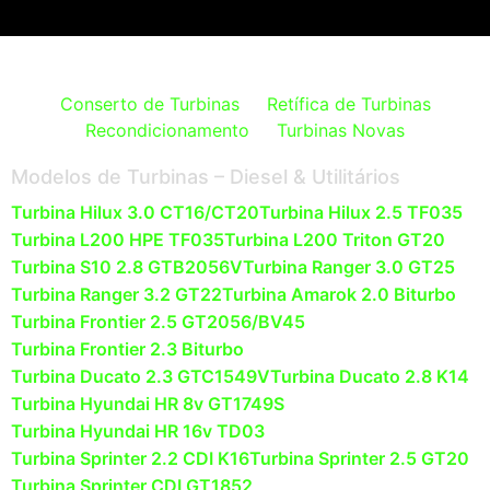
Conserto de Turbinas
Retífica de Turbinas
Recondicionamento
Turbinas Novas
Modelos de Turbinas – Diesel & Utilitários
Turbina Hilux 3.0 CT16/CT20
Turbina Hilux 2.5 TF035
Turbina L200 HPE TF035
Turbina L200 Triton GT20
Turbina S10 2.8 GTB2056V
Turbina Ranger 3.0 GT25
Turbina Ranger 3.2 GT22
Turbina Amarok 2.0 Biturbo
Turbina Frontier 2.5 GT2056/BV45
Turbina Frontier 2.3 Biturbo
Turbina Ducato 2.3 GTC1549V
Turbina Ducato 2.8 K14
Turbina Hyundai HR 8v GT1749S
Turbina Hyundai HR 16v TD03
Turbina Sprinter 2.2 CDI K16
Turbina Sprinter 2.5 GT20
Turbina Sprinter CDI GT1852