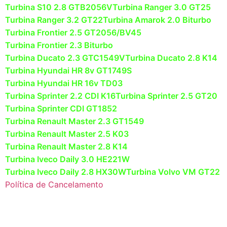
Turbina S10 2.8 GTB2056V
Turbina Ranger 3.0 GT25
Turbina Ranger 3.2 GT22
Turbina Amarok 2.0 Biturbo
Turbina Frontier 2.5 GT2056/BV45
Turbina Frontier 2.3 Biturbo
Turbina Ducato 2.3 GTC1549V
Turbina Ducato 2.8 K14
Turbina Hyundai HR 8v GT1749S
Turbina Hyundai HR 16v TD03
Turbina Sprinter 2.2 CDI K16
Turbina Sprinter 2.5 GT20
Turbina Sprinter CDI GT1852
Turbina Renault Master 2.3 GT1549
Turbina Renault Master 2.5 K03
Turbina Renault Master 2.8 K14
Turbina Iveco Daily 3.0 HE221W
Turbina Iveco Daily 2.8 HX30W
Turbina Volvo VM GT22
Política de Cancelamento