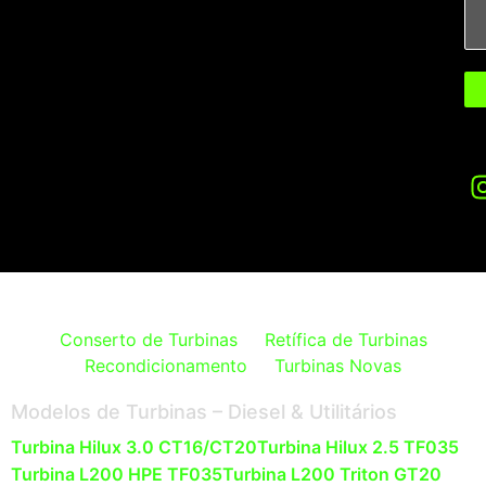
Conserto de Turbinas
Retífica de Turbinas
Recondicionamento
Turbinas Novas
Modelos de Turbinas – Diesel & Utilitários
Turbina Hilux 3.0 CT16/CT20
Turbina Hilux 2.5 TF035
Turbina L200 HPE TF035
Turbina L200 Triton GT20