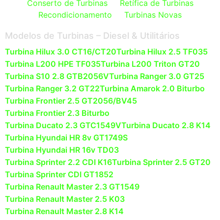
Conserto de Turbinas
Retífica de Turbinas
Recondicionamento
Turbinas Novas
Modelos de Turbinas – Diesel & Utilitários
Turbina Hilux 3.0 CT16/CT20
Turbina Hilux 2.5 TF035
Turbina L200 HPE TF035
Turbina L200 Triton GT20
Turbina S10 2.8 GTB2056V
Turbina Ranger 3.0 GT25
Turbina Ranger 3.2 GT22
Turbina Amarok 2.0 Biturbo
Turbina Frontier 2.5 GT2056/BV45
Turbina Frontier 2.3 Biturbo
Turbina Ducato 2.3 GTC1549V
Turbina Ducato 2.8 K14
Turbina Hyundai HR 8v GT1749S
Turbina Hyundai HR 16v TD03
Turbina Sprinter 2.2 CDI K16
Turbina Sprinter 2.5 GT20
Turbina Sprinter CDI GT1852
Turbina Renault Master 2.3 GT1549
Turbina Renault Master 2.5 K03
Turbina Renault Master 2.8 K14